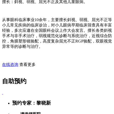
擅长：斜视、弱视、屈光不正及其他儿童眼病。
从事眼科临床事业10余年，主要擅长斜视、弱视、屈光不正等
小儿常见疾病的临床诊治，对小儿眼病早期临床筛查具有丰富
经验，多次应邀在全国眼科会议上作大会发言。擅长各类斜视
手术与非手术治疗，弱视规范化诊断与系统治疗，近视综合防
控，角膜塑形镜验配，高度复杂屈光不正RGP验配，双眼视觉
异常等的诊断与治疗。
在线咨询
查看更多
自助预约
预约专家：
黎晓新