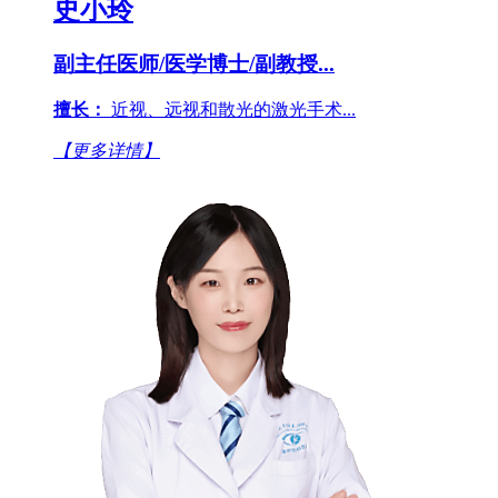
史小玲
副主任医师/医学博士/副教授...
擅长：
近视、远视和散光的激光手术...
【更多详情】