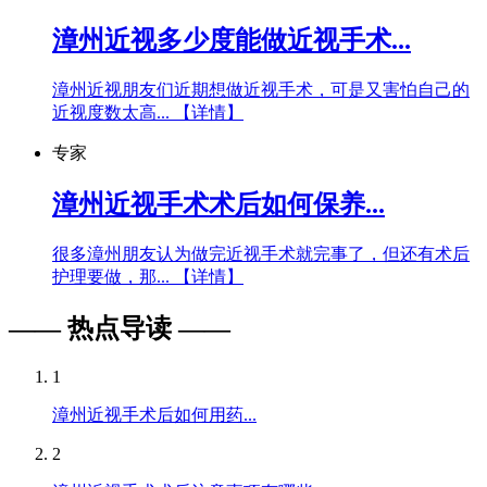
漳州近视多少度能做近视手术...
漳州近视朋友们近期想做近视手术，可是又害怕自己的
近视度数太高...
【详情】
专家
漳州近视手术术后如何保养...
很多漳州朋友认为做完近视手术就完事了，但还有术后
护理要做，那...
【详情】
—— 热点导读 ——
1
漳州近视手术后如何用药...
2