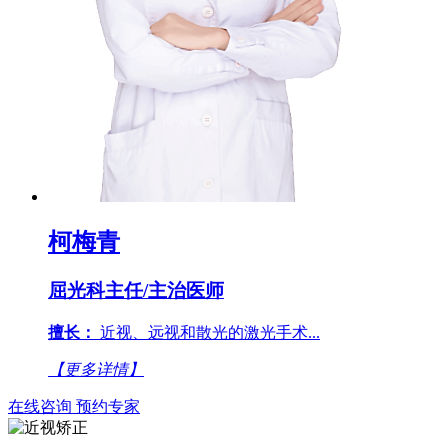
柯梅青
屈光科主任/主治医师
擅长：
近视、远视和散光的激光手术...
【更多详情】
在线咨询
预约专家