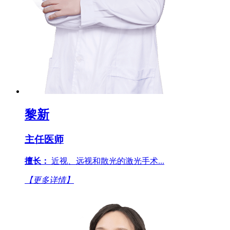
黎新
主任医师
擅长：
近视、远视和散光的激光手术...
【更多详情】