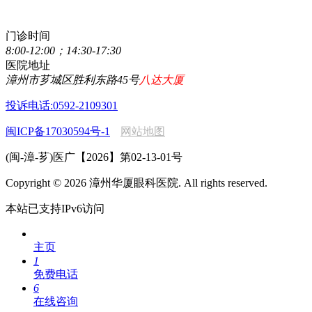
0596-2077111
门诊时间
8:00-12:00；14:30-17:30
医院地址
漳州市芗城区胜利东路45号
八达大厦
投诉电话:0592-2109301
闽ICP备17030594号-1
网站地图
(闽-漳-芗)医广【2026】第02-13-01号
Copyright © 2026 漳州华厦眼科医院. All rights reserved.
本站已支持IPv6访问
主页
1
免费电话
6
在线咨询