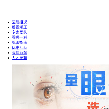
医院概况
近视矫正
专家团队
看哪一科
就诊指南
优惠活动
医院新闻
人才招聘