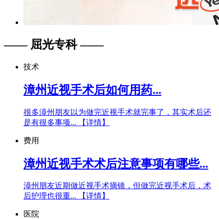
—— 屈光专科 ——
技术
漳州近视手术后如何用药...
很多漳州朋友以为做完近视手术就完事了，其实术后还
是有很多事项...
【详情】
费用
漳州近视手术术后注意事项有哪些...
漳州朋友近期做近视手术摘镜，但做完近视手术后，术
后护理也很重...
【详情】
医院