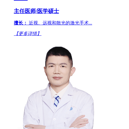
主任医师/医学硕士
擅长：
近视、远视和散光的激光手术...
【更多详情】