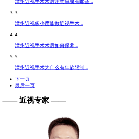
漳州近视手术术后注意事项有哪些...
3
漳州近视多少度能做近视手术...
4
漳州近视手术术后如何保养...
5
漳州近视手术为什么有年龄限制...
下一页
最后一页
—— 近视专家 ——