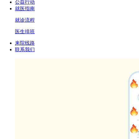
公益行动
就医指南
就诊流程
医生排班
来院线路
联系我们