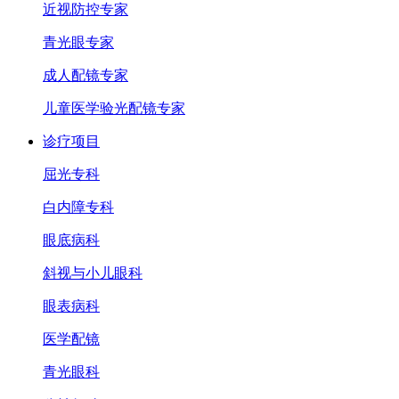
近视防控专家
青光眼专家
成人配镜专家
儿童医学验光配镜专家
诊疗项目
屈光专科
白内障专科
眼底病科
斜视与小儿眼科
眼表病科
医学配镜
青光眼科