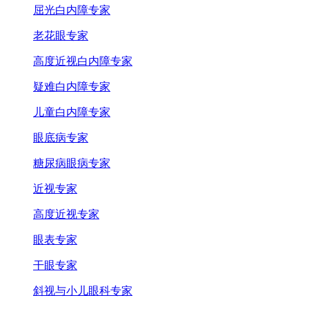
屈光白内障专家
老花眼专家
高度近视白内障专家
疑难白内障专家
儿童白内障专家
眼底病专家
糖尿病眼病专家
近视专家
高度近视专家
眼表专家
干眼专家
斜视与小儿眼科专家