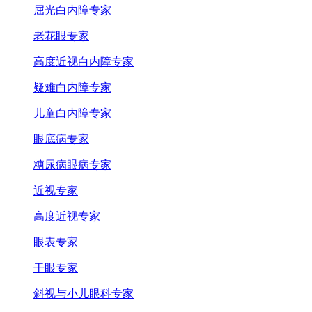
屈光白内障专家
老花眼专家
高度近视白内障专家
疑难白内障专家
儿童白内障专家
眼底病专家
糖尿病眼病专家
近视专家
高度近视专家
眼表专家
干眼专家
斜视与小儿眼科专家