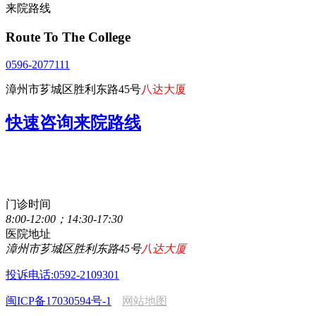
来院路线
Route To The College
0596-2077111
漳州市芗城区胜利东路45号
八达大厦
快速咨询来院路线
点击直接拨打咨询热线
0596-2077111
门诊时间
8:00-12:00；14:30-17:30
医院地址
漳州市芗城区胜利东路45号
八达大厦
投诉电话:0592-2109301
闽ICP备17030594号-1
网站地图