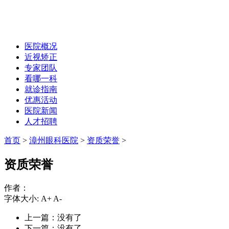
医院概况
近视矫正
专家团队
看哪一科
就诊指南
优惠活动
医院新闻
人才招聘
首页
>
漳州眼科医院
>
资质荣誉
>
资质荣誉
作者：
字体大小:
A+
A-
上一篇：没有了
下一篇：没有了