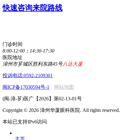
快速咨询来院路线
点击直接拨打咨询热线
0596-2077111
门诊时间
8:00-12:00；14:30-17:30
医院地址
漳州市芗城区胜利东路45号
八达大厦
投诉电话:0592-2109301
闽ICP备17030594号-1
网站地图
(闽-漳-芗)医广【2026】第02-13-01号
Copyright © 2026 漳州华厦眼科医院. All rights reserved.
本站已支持IPv6访问
主页