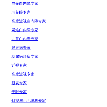
屈光白内障专家
老花眼专家
高度近视白内障专家
疑难白内障专家
儿童白内障专家
眼底病专家
糖尿病眼病专家
近视专家
高度近视专家
眼表专家
干眼专家
斜视与小儿眼科专家