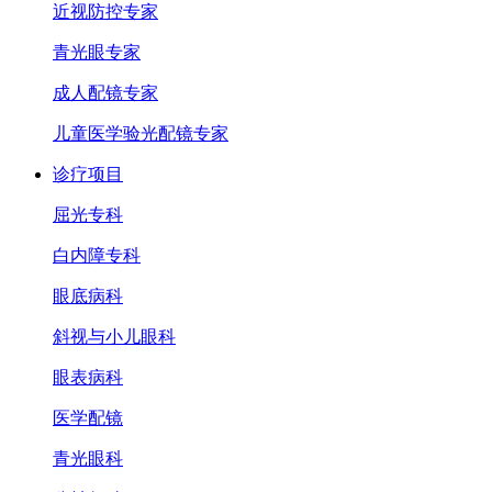
近视防控专家
青光眼专家
成人配镜专家
儿童医学验光配镜专家
诊疗项目
屈光专科
白内障专科
眼底病科
斜视与小儿眼科
眼表病科
医学配镜
青光眼科