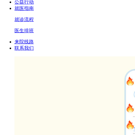
公益行动
就医指南
就诊流程
医生排班
来院线路
联系我们