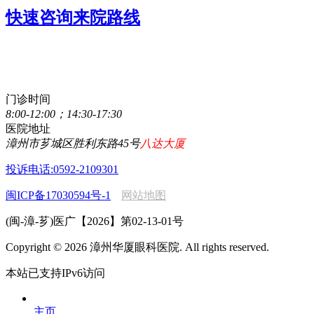
快速咨询来院路线
点击直接拨打咨询热线
0596-2077111
门诊时间
8:00-12:00；14:30-17:30
医院地址
漳州市芗城区胜利东路45号
八达大厦
投诉电话:0592-2109301
闽ICP备17030594号-1
网站地图
(闽-漳-芗)医广【2026】第02-13-01号
Copyright © 2026 漳州华厦眼科医院. All rights reserved.
本站已支持IPv6访问
主页