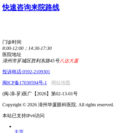
快速咨询来院路线
点击直接拨打咨询热线
0596-2077111
门诊时间
8:00-12:00；14:30-17:30
医院地址
漳州市芗城区胜利东路45号
八达大厦
投诉电话:0592-2109301
闽ICP备17030594号-1
网站地图
(闽-漳-芗)医广【2026】第02-13-01号
Copyright © 2026 漳州华厦眼科医院. All rights reserved.
本站已支持IPv6访问
主页